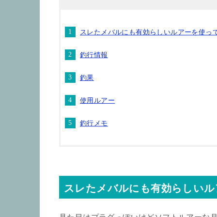
スレたメバルにも有効らしいルアーを使っ
釣行情報
釣果
使用ルアー
釣行メモ
スレたメバルにも有効らしいル