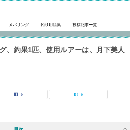
メバリング
釣り用語集
投稿記事一覧
ング、釣果1匹、使用ルアーは、月下美人
0
0
目次