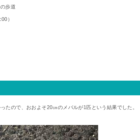
いの歩道
:00）
ったので、おおよそ20㎝のメバルが1匹という結果でした。