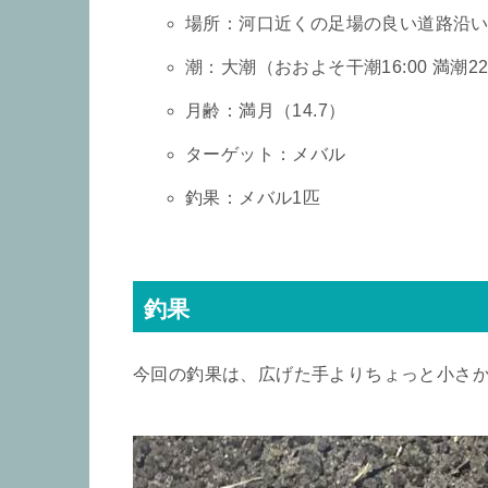
場所：河口近くの足場の良い道路沿
潮：大潮（おおよそ干潮16:00 満潮22
月齢：満月（14.7）
ターゲット：メバル
釣果：メバル1匹
釣果
今回の釣果は、広げた手よりちょっと小さか