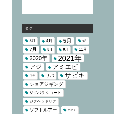
タグ
5月
4月
3月
6月
7月
11月
8月
9月
2021年
2020年
アジ
アミエビ
サビキ
サバ
コチ
ショアジギング
ジグパラ ショート
ジグヘッドリグ
ソフトルアー
ハマチ