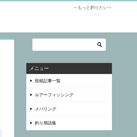
～もっと釣りたい～
メニュー
投稿記事一覧
ルアーフィッシング
メバリング
釣り用語集