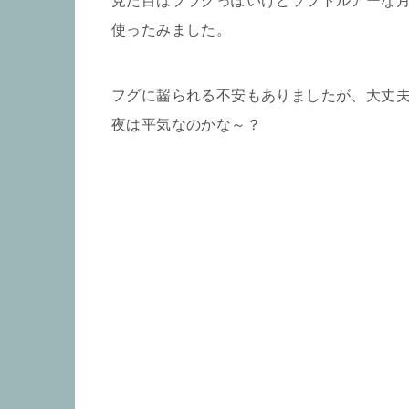
見た目はプラグっぽいけどソフトルアーな月
使ったみました。
フグに齧られる不安もありましたが、大丈
夜は平気なのかな～？