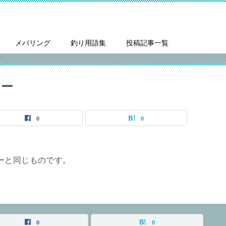
メバリング
釣り用語集
投稿記事一覧
ュー
0
0
ーと同じものです。
0
0