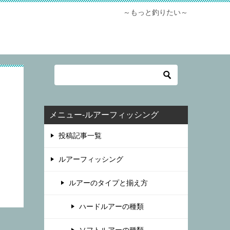
～もっと釣りたい～
メニュー-ルアーフィッシング
投稿記事一覧
ルアーフィッシング
ルアーのタイプと揃え方
ハードルアーの種類