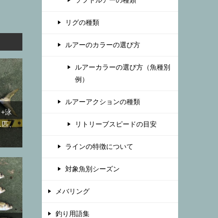
ソフトルアーの種類
リグの種類
ルアーのカラーの選び方
ルアーカラーの選び方（魚種別
例）
ルアーアクションの種類
+泳
リトリーブスピードの目安
1匹、
ラインの特徴について
対象魚別シーズン
メバリング
釣り用語集