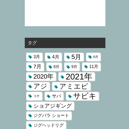
タグ
5月
4月
3月
6月
7月
11月
8月
9月
2021年
2020年
アジ
アミエビ
サビキ
サバ
コチ
ショアジギング
ジグパラ ショート
ジグヘッドリグ