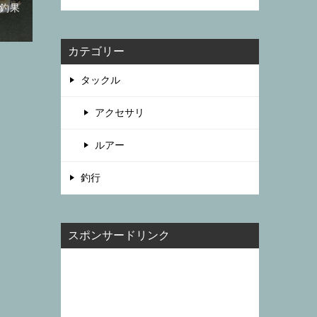
、釣果
カテゴリー
タックル
アクセサリ
ルアー
釣行
スポンサードリンク